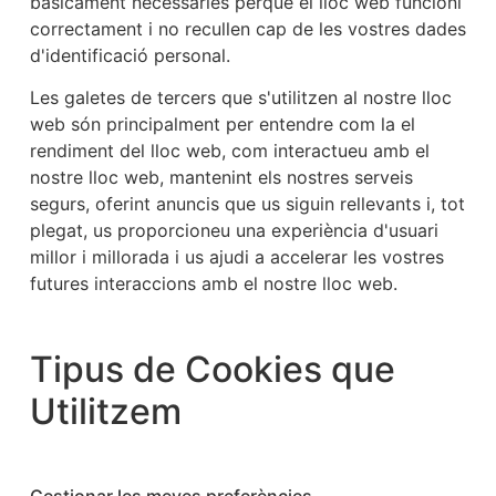
bàsicament necessàries perquè el lloc web funcioni
correctament i no recullen cap de les vostres dades
d'identificació personal.
Les galetes de tercers que s'utilitzen al nostre lloc
web són principalment per entendre com la el
rendiment del lloc web, com interactueu amb el
nostre lloc web, mantenint els nostres serveis
segurs, oferint anuncis que us siguin rellevants i, tot
plegat, us proporcioneu una experiència d'usuari
millor i millorada i us ajudi a accelerar les vostres
futures interaccions amb el nostre lloc web.
Tipus de Cookies que
Utilitzem
Gestionar les meves preferències