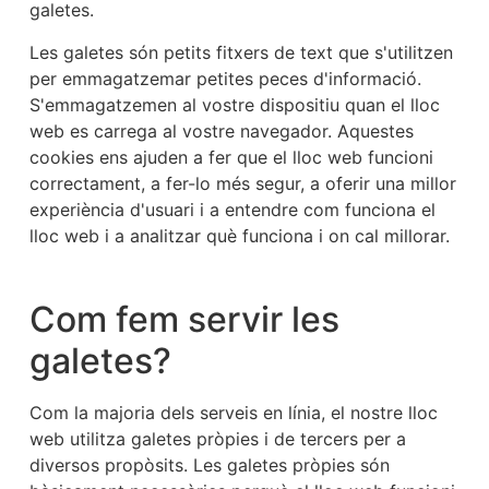
galetes.
Les galetes són petits fitxers de text que s'utilitzen
per emmagatzemar petites peces d'informació.
S'emmagatzemen al vostre dispositiu quan el lloc
web es carrega al vostre navegador. Aquestes
cookies ens ajuden a fer que el lloc web funcioni
correctament, a fer-lo més segur, a oferir una millor
experiència d'usuari i a entendre com funciona el
lloc web i a analitzar què funciona i on cal millorar.
Com fem servir les
galetes?
Com la majoria dels serveis en línia, el nostre lloc
web utilitza galetes pròpies i de tercers per a
diversos propòsits. Les galetes pròpies són